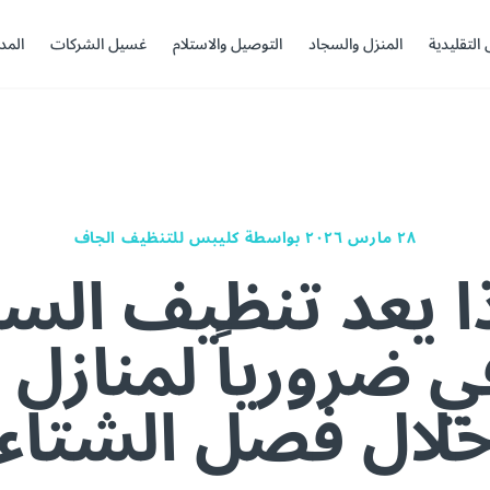
 التقليدية
المنزل والسجاد
التوصيل والاستلام
غسيل الشركات
المد
٢٨ مارس ٢٠٢٦
بواسطة كليبس للتنظيف الجاف
ا يعد تنظيف الس
في ضرورياً لمناز
لال فصل الشتاء