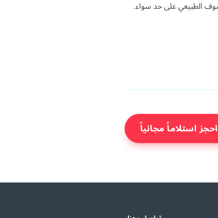
صوف الطبيعي على حد سواء.
احجز استلاماً مجانياً