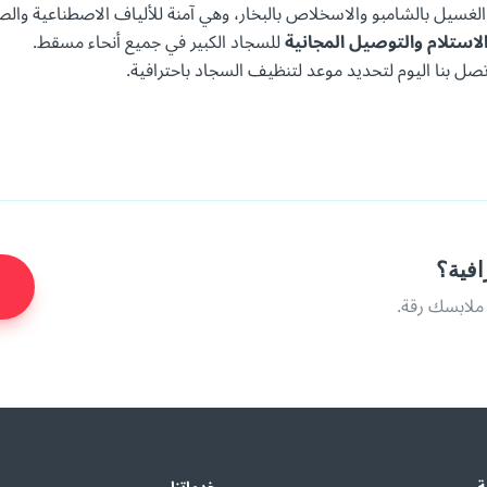
سيل بالشامبو والاسخلاص بالبخار، وهي آمنة للألياف الاصطناعية وال
لاستلام والتوصيل المجانية
للسجاد الكبير في جميع أنحاء مسقط.
صل بنا اليوم لتحديد موعد لتنظيف السجاد باحترافية.
افية؟
 ملابسك رقة.