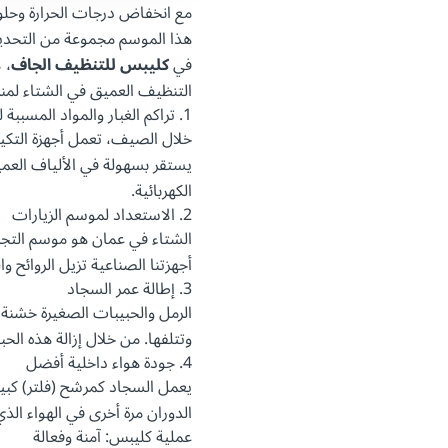
مع انخفاض درجات الحرارة وحلو
هذا الموسم مجموعة من التحديا
في
كليبس للتنظيف الجاف
، 
التنظيف العميق في الشتاء لمن
1. تراكم الغبار والمواد المسببة للحساسية
خلال الصيف، تعمل أجهزة التكييف
يستقر بسهولة في الألياف العمي
الكهربائية.
2. الاستعداد لموسم الزيارات
الشتاء في عمان هو موسم التجمع
أجهزتنا الصناعية تزيل الروائح و
3. إطالة عمر السجاد
الرمل والحبيبات الصغيرة خشنة
وتتلفها. من خلال إزالة هذه ال
4. جودة هواء داخلية أفضل
يعمل السجاد كمرشح (فلتر) كبير
الدوران مرة أخرى في الهواء ا
عملية كليبس: آمنة وفعالة