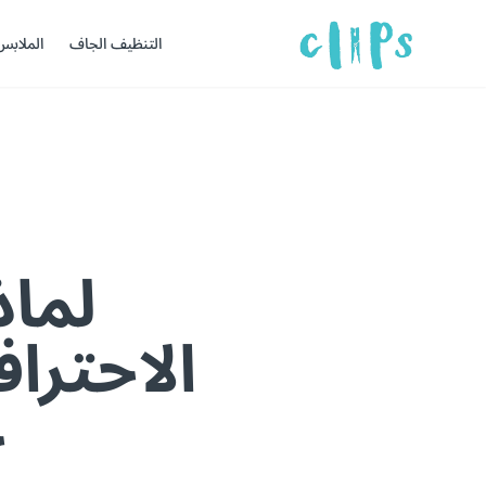
التنظيف الجاف
الملابس
لماذ
الاحترا
خ