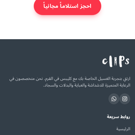
احجز استلاماً مجانياً
ارتقِ بتجربة الغسيل الخاصة بك مع كليبس في القرم. نحن متخصصون في
الرعاية المتميزة للدشداشة والعباية والبدلات والسجاد.
روابط سريعة
الرئيسية