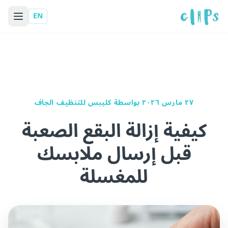
EN
٢٧ مارس ٢٠٢٦
بواسطة كليبس للتنظيف الجاف
كيفية إزالة البقع الصعبة
قبل إرسال ملابسك
للمغسلة