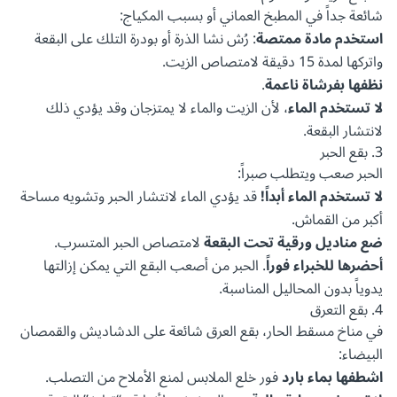
شائعة جداً في المطبخ العماني أو بسبب المكياج:
استخدم مادة ممتصة
: رُش نشا الذرة أو بودرة التلك على البقعة
واتركها لمدة 15 دقيقة لامتصاص الزيت.
نظفها بفرشاة ناعمة
.
لا تستخدم الماء
، لأن الزيت والماء لا يمتزجان وقد يؤدي ذلك
لانتشار البقعة.
3. بقع الحبر
الحبر صعب ويتطلب صبراً:
لا تستخدم الماء أبداً!
قد يؤدي الماء لانتشار الحبر وتشويه مساحة
أكبر من القماش.
ضع مناديل ورقية تحت البقعة
لامتصاص الحبر المتسرب.
أحضرها للخبراء فوراً
. الحبر من أصعب البقع التي يمكن إزالتها
يدوياً بدون المحاليل المناسبة.
4. بقع التعرق
في مناخ مسقط الحار، بقع العرق شائعة على الدشاديش والقمصان
البيضاء:
اشطفها بماء بارد
فور خلع الملابس لمنع الأملاح من التصلب.