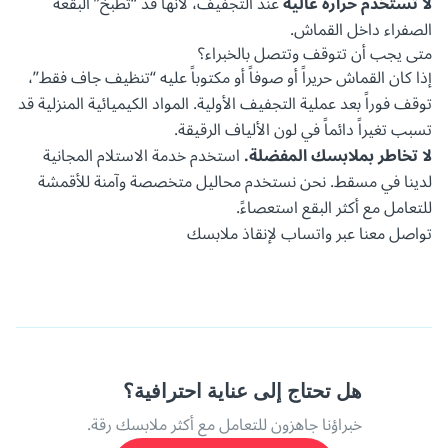
لا تستخدم حرارة عالية
عند التجفيف، لأنها قد “تطبخ” البقعة
الصفراء داخل القماش.
متى يجب أن تتوقف وتتصل بالخبراء؟
إذا كان القماش حريراً أو صوفاً أو مكتوباً عليه “تنظيف جاف فقط”،
توقف فوراً بعد عملية التجفيف الأولية. المواد الكيميائية المنزلية قد
تسبب تغيراً دائماً في لون الألياف الرقيقة.
لا تخاطر بملابسك المفضلة.
استخدم خدمة الاستلام المجانية
لدينا في مسقط. نحن نستخدم محاليل متخصصة وآمنة للأقمشة
للتعامل مع أكثر البقع استعصاءً.
تواصل معنا عبر واتساب لإنقاذ ملابسك
هل تحتاج إلى عناية احترافية؟
خبراؤنا جاهزون للتعامل مع أكثر ملابسك رقة.