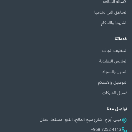
الأسئلة الشائعة
المناطق التي نخدمها
الشروط والأحكام
خدماتنا
التنظيف الجاف
الملابس التقليدية
المنزل والسجاد
التوصيل والاستلام
غسيل الشركات
تواصل معنا
مبنى أبراج، شارع سيح المالح، القرم، مسقط، عمان
+968 7252 4113