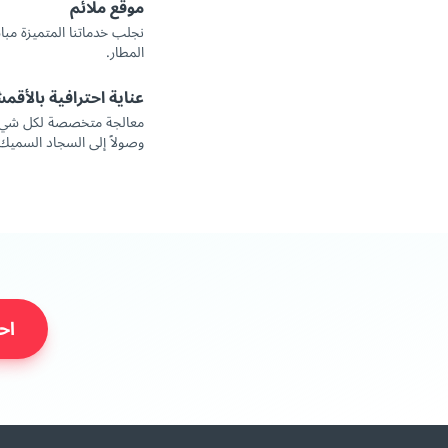
موقع ملائم
نجلب خدماتنا المتميزة مب
المطار.
عناية احترافية بالأقم
معالجة متخصصة لكل شيء، ب
وصولاً إلى السجاد السميك
اح