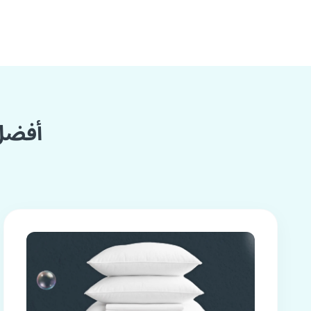
أفضل 