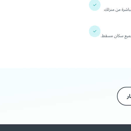
✓
باشرة من منزلك
✓
لجميع سكان مسقط.
ر