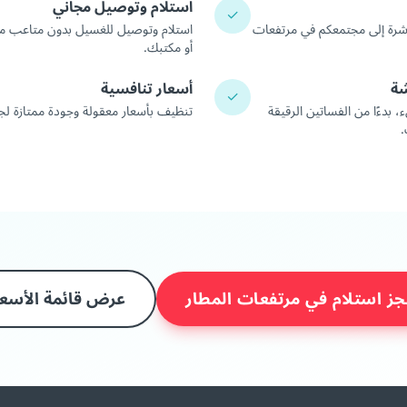
استلام وتوصيل مجاني
✓
اشرة إلى مجتمعكم في مرتفعات
استلام وتوصيل للغسيل بدون متاعب م
أو مكتبك.
شة
أسعار تنافسية
✓
دءًا من الفساتين الرقيقة
تنظيف بأسعار معقولة وجودة ممتازة 
.
جز استلام في مرتفعات المطار
عرض قائمة الأسعا