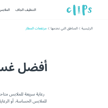
التنظيف الجاف
الملابس
الرئيسية
المناطق التي نخدمها
مرتفعات المطار
أفضل غسي
رعاية سريعة للملابس متاح
للملابس الحساسة، أو الرعاي