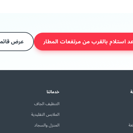
د استلام بالقرب من مرتفعات المطار
عرض قائمة
ة
خدماتنا
التنظيف الجاف
الملابس التقليدية
عة
المنزل والسجاد