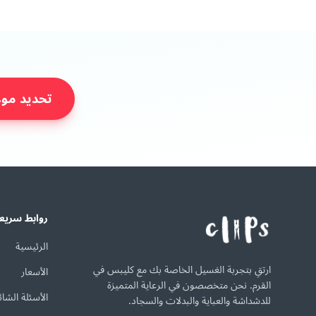
تحديد موع
روابط سريع
الرئيسية
ارتقِ بتجربة الغسيل الخاصة بك مع كليبس في
الأسعار
القرم. نحن متخصصون في الرعاية المتميزة
الأسئلة الشائ
للدشداشة والعباية والبدلات والسجاد.