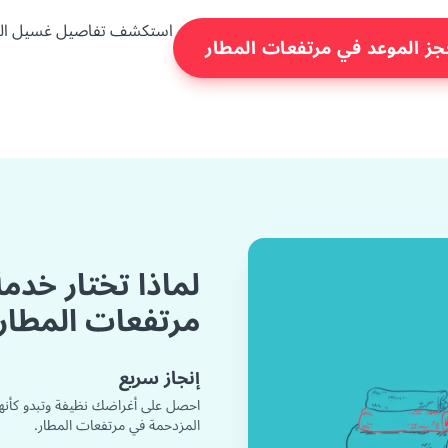
استكشف تفاصيل غسيل ال
جز الموعد في مرتفعات المطار
لماذا تختار خد
مرتفعات المطار
إنجاز سريع
احصل على أغراضك نظيفة وتبدو كأنه
المزدحمة في مرتفعات المطار.