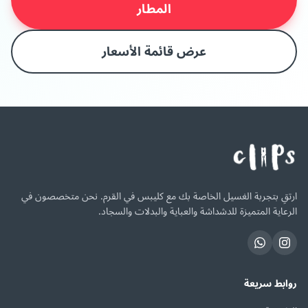
المطار
عرض قائمة الأسعار
ارتقِ بتجربة الغسيل الخاصة بك مع كليبس في القرم. نحن متخصصون في
الرعاية المتميزة للدشداشة والعباية والبدلات والسجاد.
روابط سريعة