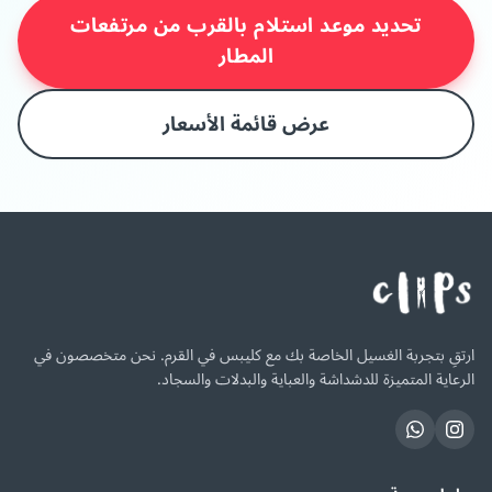
تحديد موعد استلام بالقرب من مرتفعات
المطار
عرض قائمة الأسعار
ارتقِ بتجربة الغسيل الخاصة بك مع كليبس في القرم. نحن متخصصون في
الرعاية المتميزة للدشداشة والعباية والبدلات والسجاد.