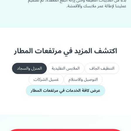
بدءاً من المذيبات اللطيفة وحتى إزالة البقع المعقدة، تم تصميم
عمليتنا لإطالة عمر ملابسك والأقمشة.
اكتشف المزيد في مرتفعات المطار
التنظيف الجاف
الملابس التقليدية
المنزل والسجاد
التوصيل والاستلام
غسيل الشركات
عرض كافة الخدمات في مرتفعات المطار