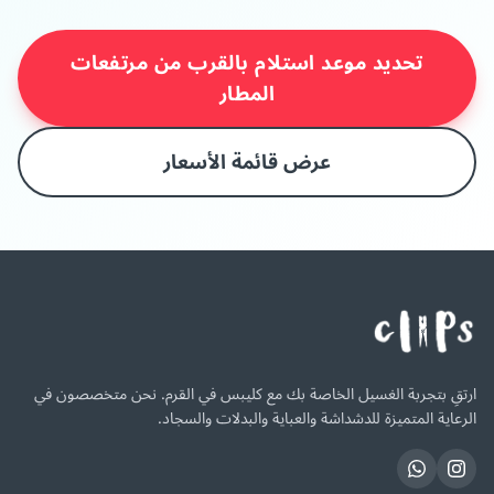
تحديد موعد استلام بالقرب من مرتفعات
المطار
عرض قائمة الأسعار
ارتقِ بتجربة الغسيل الخاصة بك مع كليبس في القرم. نحن متخصصون في
الرعاية المتميزة للدشداشة والعباية والبدلات والسجاد.