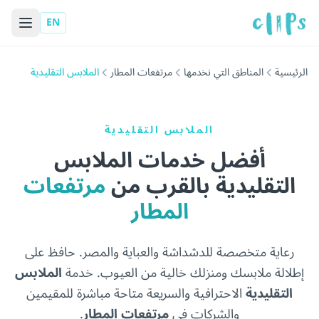
EN
الرئيسية
المناطق التي نخدمها
مرتفعات المطار
الملابس التقليدية
الملابس التقليدية
أفضل خدمات الملابس
التقليدية بالقرب من
مرتفعات
المطار
رعاية متخصصة للدشداشة والعباية والمصر. حافظ على
إطلالة ملابسك ومنزلك خالية من العيوب. خدمة
الملابس
التقليدية
الاحترافية والسريعة متاحة مباشرة للمقيمين
والشركات في
مرتفعات المطار
.