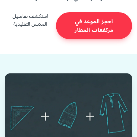
استكشف تفاصيل
احجز الموعد في
الملابس التقليدية
مرتفعات المطار