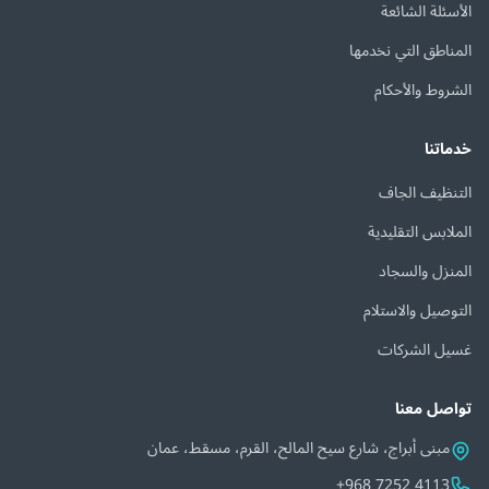
الأسئلة الشائعة
المناطق التي نخدمها
الشروط والأحكام
خدماتنا
التنظيف الجاف
الملابس التقليدية
المنزل والسجاد
التوصيل والاستلام
غسيل الشركات
تواصل معنا
مبنى أبراج، شارع سيح المالح، القرم، مسقط، عمان
+968 7252 4113