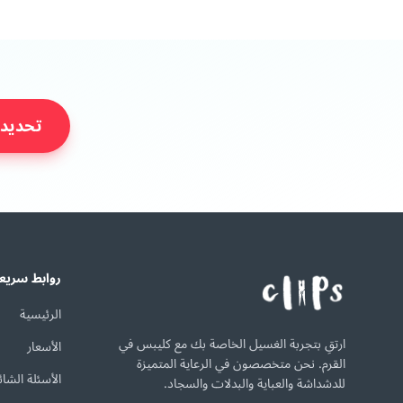
تحديد 
روابط سريع
الرئيسية
ارتقِ بتجربة الغسيل الخاصة بك مع كليبس في
الأسعار
القرم. نحن متخصصون في الرعاية المتميزة
الأسئلة الشائ
للدشداشة والعباية والبدلات والسجاد.