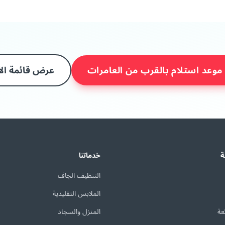
موعد استلام بالقرب من العامرات
عرض قائمة الأ
ة
خدماتنا
التنظيف الجاف
الملابس التقليدية
عة
المنزل والسجاد