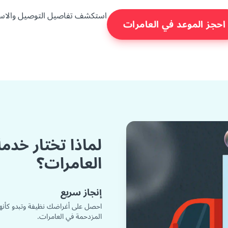
استكشف تفاصيل التوصيل والاست
احجز الموعد في العامرات
لماذا تختار خدمة
العامرات؟
إنجاز سريع
احصل على أغراضك نظيفة وتبدو كأنه
المزدحمة في العامرات.