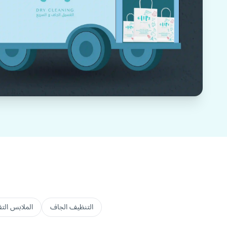
التنظيف الجاف
الملابس التق