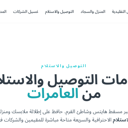
 التقليدية
المنزل والسجاد
التوصيل والاستلام
غسيل الشركات
المد
التوصيل والاستلام
ت التوصيل والاستلا
من
العامرات
عبر مسقط هايتس وشاطئ القرم. حافظ على إطلالة ملابسك ومنزل
استلام
الاحترافية والسريعة متاحة مباشرة للمقيمين والشركات 