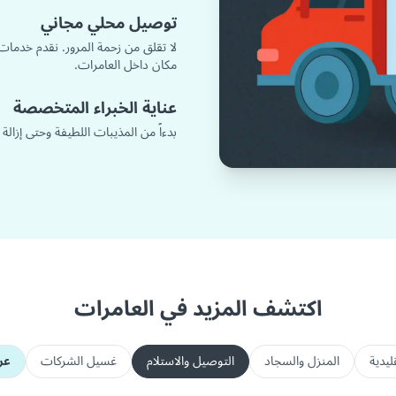
توصيل محلي مجاني
لا تقلق من زحمة المرور. نقدم خدمات
مكان داخل العامرات.
عناية الخبراء المتخصصة
بدءاً من المذيبات اللطيفة وحتى إزالة
اكتشف المزيد في العامرات
ليدية
المنزل والسجاد
التوصيل والاستلام
غسيل الشركات
عر