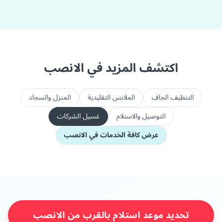
اكتشف المزيد في الانصب
التنظيف الجاف
الملابس التقليدية
المنزل والسجاد
التوصيل والاستلام
غسيل الشركات
عرض كافة الخدمات في الانصب
تحديد موعد استلام بالقرب من الانصب