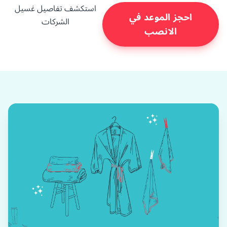
استكشف تفاصيل غسيل
احجز الموعد في
الشركات
الانصب