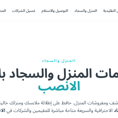
 التقليدية
المنزل والسجاد
التوصيل والاستلام
غسيل الشركات
المد
المنزل والسجاد
ت المنزل والسجاد ب
الانصب
مناشف ومفروشات المنزل. حافظ على إطلالة ملابسك ومنزلك خال
د
الاحترافية والسريعة متاحة مباشرة للمقيمين والشركات في
ال