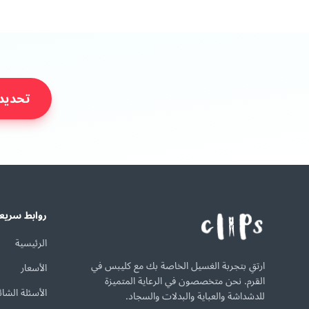
تحديد
روابط سريع
الرئيسية
ارتقِ بتجربة الغسيل الخاصة بك مع كليبس في
الأسعار
القرم. نحن متخصصون في الرعاية المتميزة
الأسئلة الشائ
للدشداشة والعباية والبدلات والسجاد.