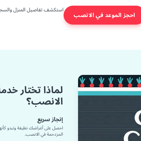
استكشف تفاصيل المنزل والسجا
احجز الموعد في الانصب
لماذا تختار خدم
الانصب؟
إنجاز سريع
احصل على أغراضك نظيفة وتبدو كأنه
المزدحمة في الانصب.