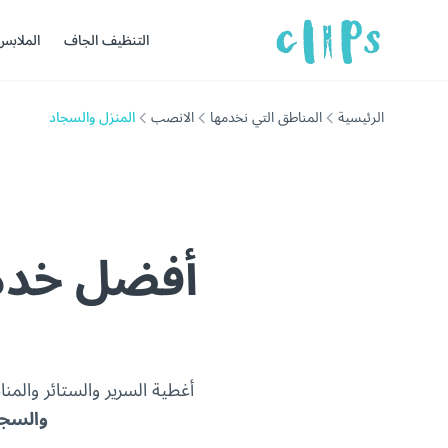
التنظيف الجاف
الملابس
الرئيسية
المناطق التي نخدمها
الانصب
المنزل والسجاد
أفضل خدما
أغطية السرير والستائر وال
والسجا