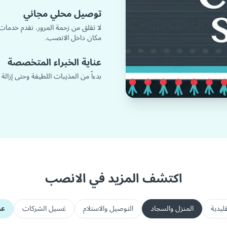
توصيل محلي مجاني
لا تقلق من زحمة المرور. نقدم خدمات
مكان داخل الانصب.
عناية الخبراء المتخصصة
بدءاً من المذيبات اللطيفة وحتى إزالة
اكتشف المزيد في الانصب
ليدية
المنزل والسجاد
التوصيل والاستلام
غسيل الشركات
عر