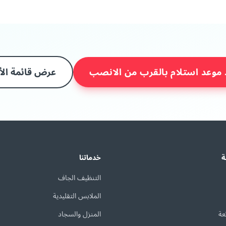
 موعد استلام بالقرب من الانصب
عرض قائمة الأ
ة
خدماتنا
التنظيف الجاف
الملابس التقليدية
عة
المنزل والسجاد