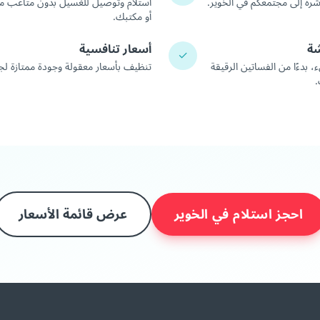
شرة إلى مجتمعكم في الخوير.
استلام وتوصيل للغسيل بدون متاعب م
أو مكتبك.
شة
أسعار تنافسية
✓
دءًا من الفساتين الرقيقة
تنظيف بأسعار معقولة وجودة ممتازة 
.
احجز استلام في الخوير
عرض قائمة الأسعار