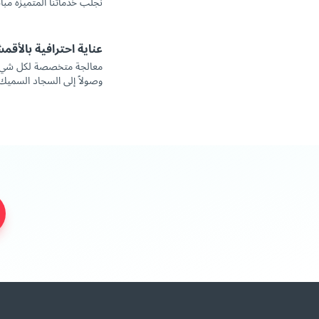
نجلب خدماتنا المتميزة مبا
عناية احترافية بالأقم
معالجة متخصصة لكل شيء، ب
وصولاً إلى السجاد السميك