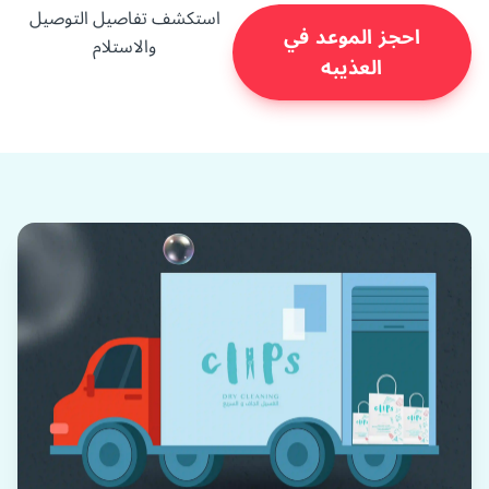
استكشف تفاصيل التوصيل
احجز الموعد في
والاستلام
العذيبه