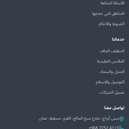
الأسئلة الشائعة
المناطق التي نخدمها
الشروط والأحكام
خدماتنا
التنظيف الجاف
الملابس التقليدية
المنزل والسجاد
التوصيل والاستلام
غسيل الشركات
تواصل معنا
مبنى أبراج، شارع سيح المالح، القرم، مسقط، عمان
+968 7252 4113