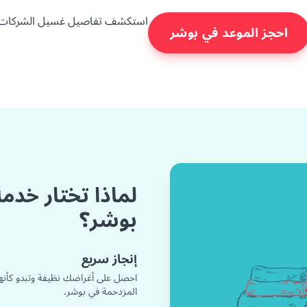
استكشف تفاصيل غسيل الشركات
احجز الموعد في بوشر
لماذا تختار خد
بوشر؟
إنجاز سريع
احصل على أغراضك نظيفة وتبدو كأنه
المزدحمة في بوشر.