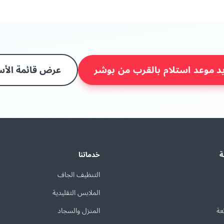
د موعد استلام بالقرب من بوشر
عرض قائمة الأس
ة
خدماتنا
التنظيف الجاف
الملابس التقليدية
عة
المنزل والسجاد