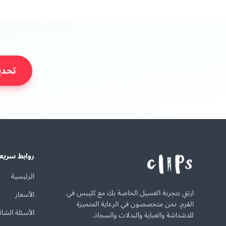
تحدي
روابط سريع
الرئيسية
ارتقِ بتجربة الغسيل الخاصة بك مع كليبس في
الأسعار
القرم. نحن متخصصون في الرعاية المتميزة
الأسئلة الشائ
للدشداشة والعباية والبدلات والسجاد.