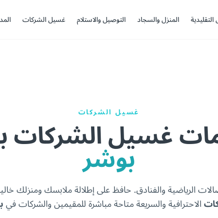
 التقليدية
المنزل والسجاد
التوصيل والاستلام
غسيل الشركات
المد
غسيل الشركات
ات غسيل الشركات با
بوشر
صالات الرياضية والفنادق. حافظ على إطلالة ملابسك ومنزلك خال
كات
الاحترافية والسريعة متاحة مباشرة للمقيمين والشركات في
ب