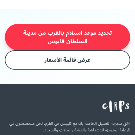
تحديد موعد استلام بالقرب من مدينة
السلطان قابوس
عرض قائمة الأسعار
ارتقِ بتجربة الغسيل الخاصة بك مع كليبس في القرم. نحن متخصصون في
الرعاية المتميزة للدشداشة والعباية والبدلات والسجاد.