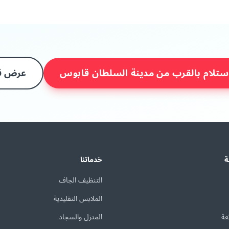
ستلام بالقرب من مدينة السلطان قابوس
عرض قا
ة
خدماتنا
التنظيف الجاف
الملابس التقليدية
عة
المنزل والسجاد