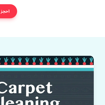
احجز 