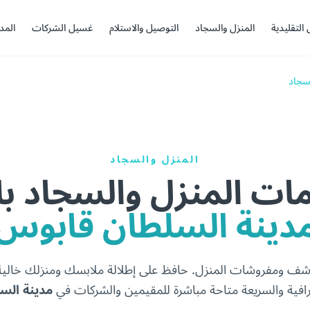
 التقليدية
المنزل والسجاد
التوصيل والاستلام
غسيل الشركات
المد
لسجاد
المنزل والسجاد
ت المنزل والسجاد ب
دينة السلطان قابوس
مناشف ومفروشات المنزل. حافظ على إطلالة ملابسك ومنزلك خال
افية والسريعة متاحة مباشرة للمقيمين والشركات في
مدينة الس