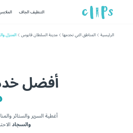
التنظيف الجاف
الملابس
الرئيسية
المناطق التي نخدمها
مدينة السلطان قابوس
المنزل وا
أفضل خدما
م
أغطية السرير والستائر وال
والسجاد
الاحتر