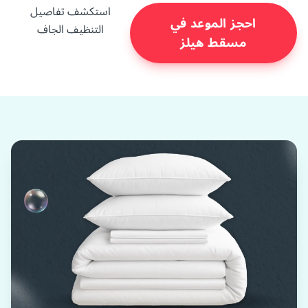
استكشف تفاصيل
احجز الموعد في
التنظيف الجاف
مسقط هيلز