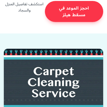
استكشف تفاصيل المنزل
احجز الموعد في
والسجاد
مسقط هيلز