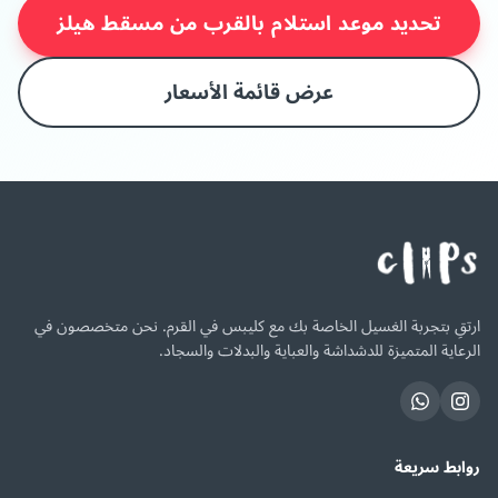
تحديد موعد استلام بالقرب من مسقط هيلز
عرض قائمة الأسعار
ارتقِ بتجربة الغسيل الخاصة بك مع كليبس في القرم. نحن متخصصون في
الرعاية المتميزة للدشداشة والعباية والبدلات والسجاد.
روابط سريعة