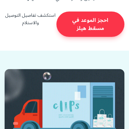
استكشف تفاصيل التوصيل
احجز الموعد في
والاستلام
مسقط هيلز