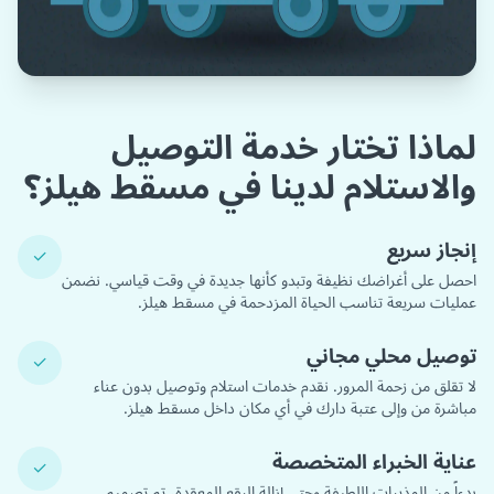
لماذا تختار خدمة التوصيل
والاستلام لدينا في مسقط هيلز؟
إنجاز سريع
✓
احصل على أغراضك نظيفة وتبدو كأنها جديدة في وقت قياسي. نضمن
عمليات سريعة تناسب الحياة المزدحمة في مسقط هيلز.
توصيل محلي مجاني
✓
لا تقلق من زحمة المرور. نقدم خدمات استلام وتوصيل بدون عناء
مباشرة من وإلى عتبة دارك في أي مكان داخل مسقط هيلز.
عناية الخبراء المتخصصة
✓
بدءاً من المذيبات اللطيفة وحتى إزالة البقع المعقدة، تم تصميم