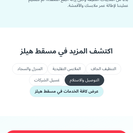
عمليتنا لإطالة عمر ملابسك والأقمشة.
اكتشف المزيد في مسقط هيلز
التنظيف الجاف
الملابس التقليدية
المنزل والسجاد
التوصيل والاستلام
غسيل الشركات
عرض كافة الخدمات في مسقط هيلز