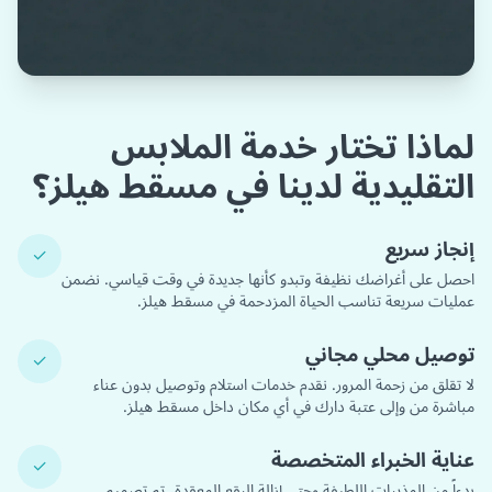
لماذا تختار خدمة الملابس
التقليدية لدينا في مسقط هيلز؟
إنجاز سريع
✓
احصل على أغراضك نظيفة وتبدو كأنها جديدة في وقت قياسي. نضمن
عمليات سريعة تناسب الحياة المزدحمة في مسقط هيلز.
توصيل محلي مجاني
✓
لا تقلق من زحمة المرور. نقدم خدمات استلام وتوصيل بدون عناء
مباشرة من وإلى عتبة دارك في أي مكان داخل مسقط هيلز.
عناية الخبراء المتخصصة
✓
بدءاً من المذيبات اللطيفة وحتى إزالة البقع المعقدة، تم تصميم