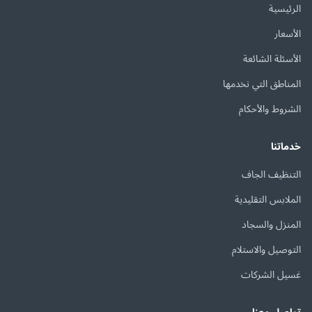
الرئيسية
الأسعار
الأسئلة الشائعة
المناطق التي نخدمها
الشروط والأحكام
خدماتنا
التنظيف الجاف
الملابس التقليدية
المنزل والسجاد
التوصيل والاستلام
غسيل الشركات