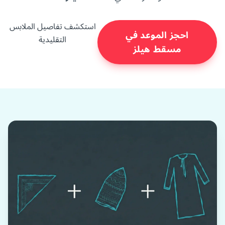
استكشف تفاصيل الملابس
احجز الموعد في
التقليدية
مسقط هيلز