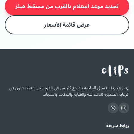
تحديد موعد استلام بالقرب من مسقط هيلز
عرض قائمة الأسعار
ارتقِ بتجربة الغسيل الخاصة بك مع كليبس في القرم. نحن متخصصون في
الرعاية المتميزة للدشداشة والعباية والبدلات والسجاد.
روابط سريعة