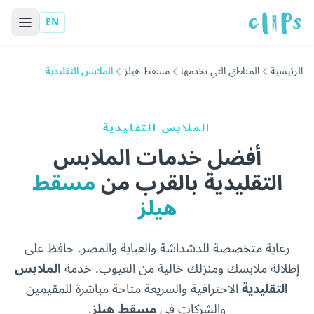
EN
الرئيسية
المناطق التي نخدمها
مسقط هيلز
الملابس التقليدية
الملابس التقليدية
أفضل خدمات الملابس
التقليدية بالقرب من
مسقط
هيلز
رعاية متخصصة للدشداشة والعباية والمصر. حافظ على
إطلالة ملابسك ومنزلك خالية من العيوب. خدمة
الملابس
التقليدية
الاحترافية والسريعة متاحة مباشرة للمقيمين
والشركات في
مسقط هيلز
.