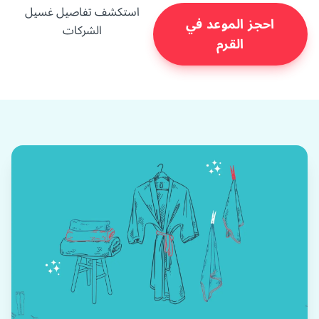
استكشف تفاصيل غسيل
احجز الموعد في
الشركات
القرم