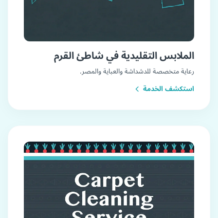
الملابس التقليدية في شاطئ القرم
رعاية متخصصة للدشداشة والعباية والمصر.
استكشف الخدمة