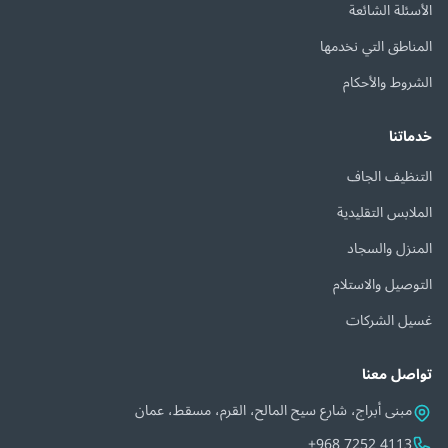
الأسئلة الشائعة
المناطق التي نخدمها
الشروط والأحكام
خدماتنا
التنظيف الجاف
الملابس التقليدية
المنزل والسجاد
التوصيل والاستلام
غسيل الشركات
تواصل معنا
مبنى أبراج، شارع سيح المالح، القرم، مسقط، عمان
+968 7252 4113