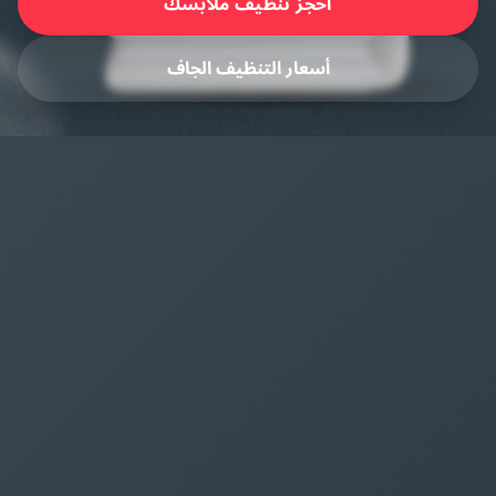
احجز تنظيف ملابسك
أسعار التنظيف الجاف