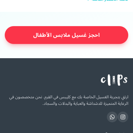
احجز غسيل ملابس الأطفال
ارتقِ بتجربة الغسيل الخاصة بك مع كليبس في القرم. نحن متخصصون في
الرعاية المتميزة للدشداشة والعباية والبدلات والسجاد.