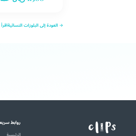
→ العودة إلى البلوزات النسائية
اقرأ
روابط سريع
الرئيسية