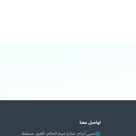
تواصل معنا
مبنى أبراج، شارع سيح المالح، القرم، مسقط،