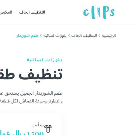
التنظيف الجاف
الملابس
الرئيسية
التنظيف الجاف
بلوزات نسائية
طقم شوريدار
بلوزات نسائية
تنظيف طقم الشور
طقم الشوريدار الجميل يستحق عنا
والتطريز وجودة القماش لكل قطعة
👘
يبدأ من
1.500 ريال عماني