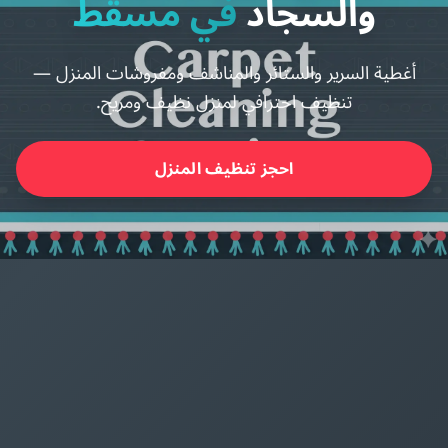
والسجاد
في مسقط
أغطية السرير والستائر والمناشف ومفروشات المنزل —
تنظيف احترافي لمنزل نظيف ومريح.
احجز تنظيف المنزل