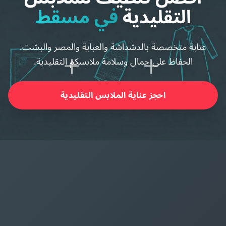
التقليدية
في مسقط
عناية متخصصة بالدشداشة والعباية والمصر والبشت.
الحفاظ على جمال وسلامة ملابسكم التقليدية.
احجز عناية الملابس التقليدية