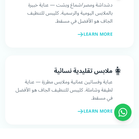
دشداشة ومصر/شماغ وبشت — عناية خبيرة
بالملابس اليومية والرسمية. كليبس للتنظيف
الجاف هو الأفضل في مسقط.
LEARN MORE
👩
ملابس تقليدية نسائية
عباية وفساتين عمانية وملابس مطرزة — عناية
لطيفة وشاملة. كليبس للتنظيف الجاف هو الأفضل
في مسقط.
LEARN MORE