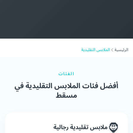
الرئيسية
الملابس التقليدية
الفئات
أفضل فئات الملابس التقليدية في
مسقط
🧔
ملابس تقليدية رجالية