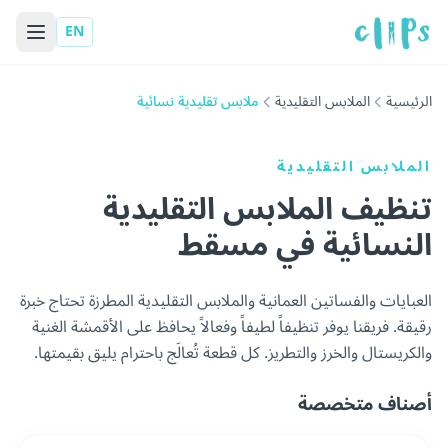
EN
الرئيسية
الملابس التقليدية
ملابس تقليدية نسائية
الملابس التقليدية
تنظيف الملابس التقليدية
النسائية في مسقط
العبايات والفساتين العمانية والملابس التقليدية المطرزة تحتاج خبرة
رقيقة. فريقنا يوفر تنظيفاً لطيفاً وفعالاً يحافظ على الأقمشة الغنية
والكريستال والخرز والتطريز. كل قطعة تُعالَج باحترام يليق بقيمتها.
أصناف متخصصة