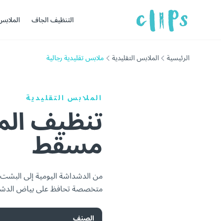
التنظيف الجاف
الملابس
الرئيسية
الملابس التقليدية
ملابس تقليدية رجالية
الملابس التقليدية
تنظيف المل
مسقط
من الدشداشة اليومية إلى البشت ال
متخصصة تحافظ على بياض الدشادش
الصنف