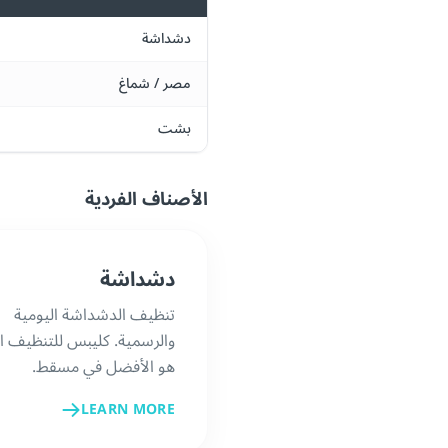
دشداشة
مصر / شماغ
بشت
الأصناف الفردية
دشداشة
تنظيف الدشداشة اليومية
والرسمية. كليبس للتنظيف ا
هو الأفضل في مسقط.
LEARN MORE