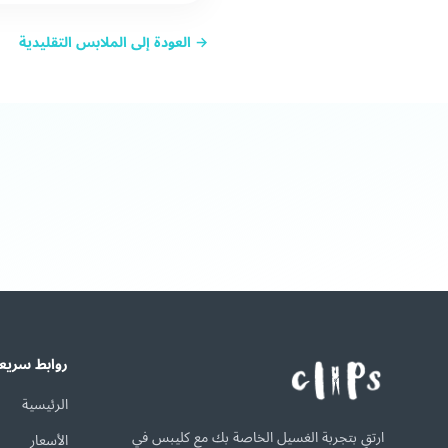
→ العودة إلى الملابس التقليدية
روابط سريع
الرئيسية
ارتقِ بتجربة الغسيل الخاصة بك مع كليبس في
الأسعار