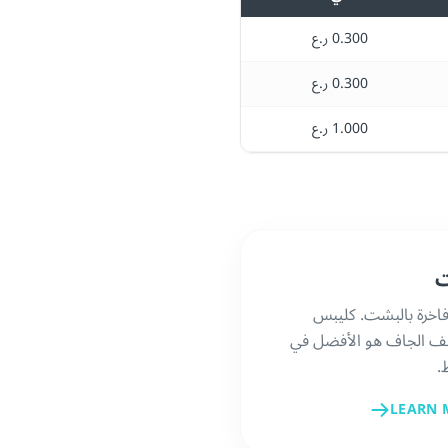
0.300 ر.ع
0.300 ر.ع
1.000 ر.ع
فاخرة بالبشت. كليبس
يف الجاف هو الأفضل في
.
LEARN 