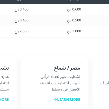
0.600 ر.ع
0.400 ر.ع
0.500 ر.ع
0.400 ر.ع
3.000 ر.ع
2.500 ر.ع
مصر / شماغ
بشت
تشطيب خبير لغطاء الرأس.
عناية 
لجاف
كليبس للتنظيف الجاف هو
للتنظ
الأفضل في مسقط.
مسقط
MORE
LEARN MORE