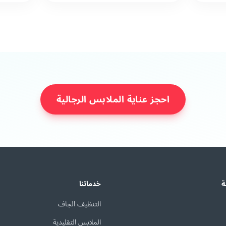
احجز عناية الملابس الرجالية
ة
خدماتنا
التنظيف الجاف
الملابس التقليدية