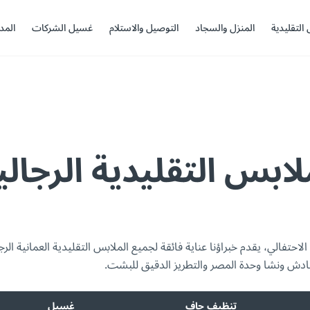
 التقليدية
المنزل والسجاد
التوصيل والاستلام
غسيل الشركات
المد
ابس التقليدية الرجالي
احتفالي، يقدم خبراؤنا عناية فائقة لجميع الملابس التقليدية العمانية ا
 ونشا وحدة المصر والتطريز الدقيق للبشت.
تنظيف جاف
غسيل