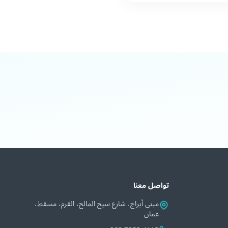
تواصل معنا
مبنى أبراج، شارع سيح المالح، القرم، مسقط،
عمان